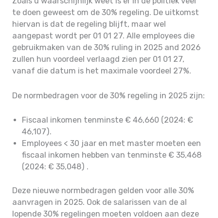
Zoals u waarschijnlijk weet is er in de politiek veel
te doen geweest om de 30% regeling. De uitkomst
hiervan is dat de regeling blijft, maar wel
aangepast wordt per 01 01 27. Alle employees die
gebruikmaken van de 30% ruling in 2025 and 2026
zullen hun voordeel verlaagd zien per 01 01 27,
vanaf die datum is het maximale voordeel 27%.
De normbedragen voor de 30% regeling in 2025 zijn:
Fiscaal inkomen tenminste € 46,660 (2024: €
46,107).
Employees < 30 jaar en met master moeten een
fiscaal inkomen hebben van tenminste € 35,468
(2024: € 35,048) .
Deze nieuwe normbedragen gelden voor alle 30%
aanvragen in 2025. Ook de salarissen van de al
lopende 30% regelingen moeten voldoen aan deze