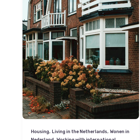
,
,
Housing
Living in the Netherlands
Wonen in
,
Nederland
Working with international