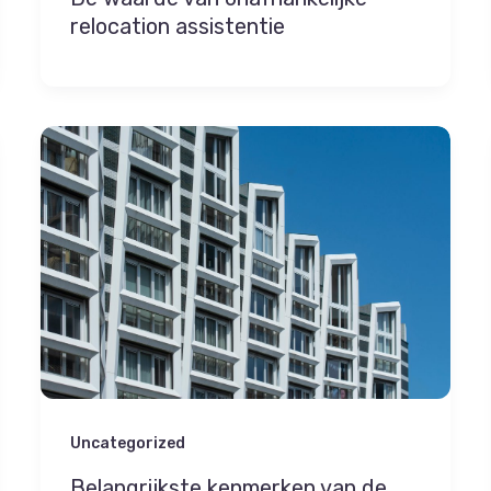
relocation assistentie
Uncategorized
Belangrijkste kenmerken van de