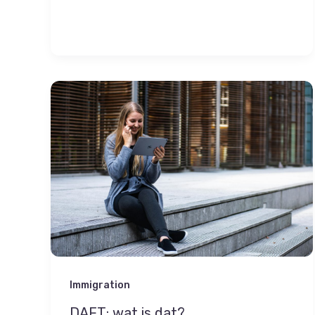
Immigration
DAFT; wat is dat?