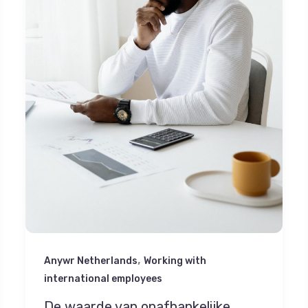
,
Anywr Netherlands
Working with
international employees
De waarde van onafhankelijke