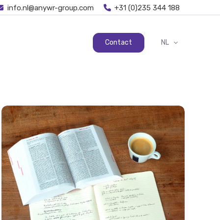
info.nl@anywr-group.com
+31 (0)235 344 188
Contact
NL