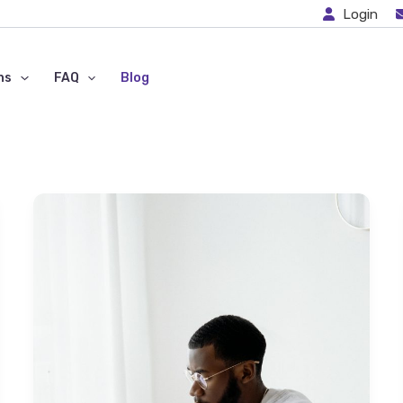
Login
ns
FAQ
Blog