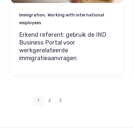
,
Immigration
Working with international
employees
Erkend referent: gebruik de IND
Business Portal voor
werkgerelateerde
immigratieaanvragen
1
2
3