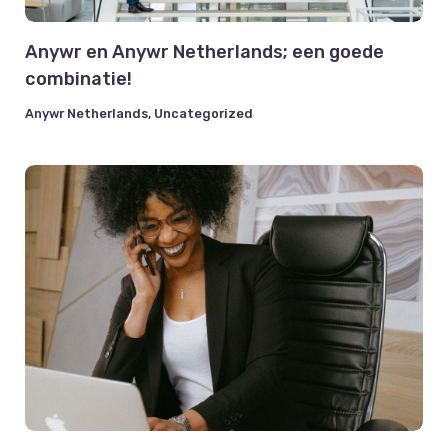
Anywr en Anywr Netherlands; een goede
combinatie!
Anywr Netherlands
,
Uncategorized