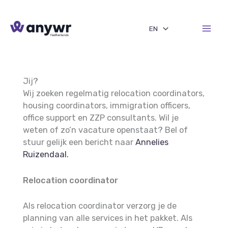
Skip
to
EN
content
Jij?
Wij zoeken regelmatig relocation coordinators,
housing coordinators, immigration officers,
office support en ZZP consultants. Wil je
weten of zo’n vacature openstaat? Bel of
stuur gelijk een bericht naar
Annelies
Ruizendaal.
Relocation coordinator
Als relocation coordinator verzorg je de
planning van alle services in het pakket. Als