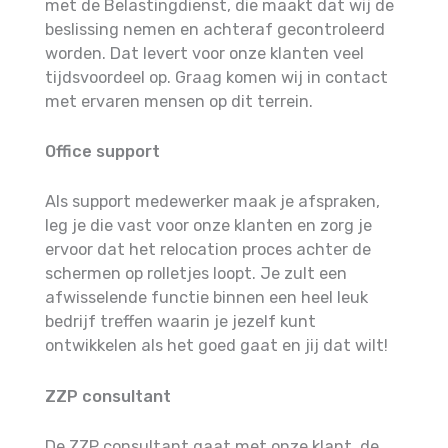
met de Belastingdienst, die maakt dat wij de
beslissing nemen en achteraf gecontroleerd
worden. Dat levert voor onze klanten veel
tijdsvoordeel op. Graag komen wij in contact
met ervaren mensen op dit terrein.
Office support
Als support medewerker maak je afspraken,
leg je die vast voor onze klanten en zorg je
ervoor dat het relocation proces achter de
schermen op rolletjes loopt. Je zult een
afwisselende functie binnen een heel leuk
bedrijf treffen waarin je jezelf kunt
ontwikkelen als het goed gaat en jij dat wilt!
ZZP consultant
De ZZP consultant gaat met onze klant, de