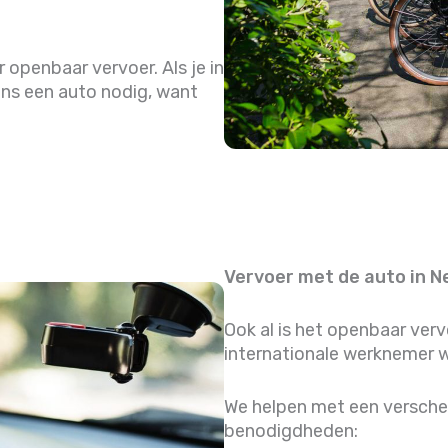
openbaar vervoer. Als je in
ens een auto nodig, want
Vervoer met de auto in N
Ook al is het openbaar ver
internationale werknemer w
We helpen met een verschei
benodigdheden: