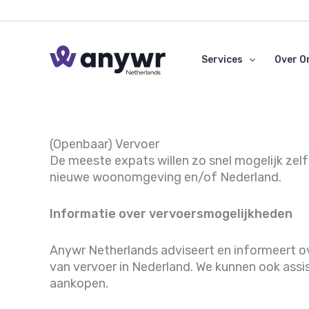
Ga
naar
de
inhoud
Services
Over O
(Openbaar) Vervoer
De meeste expats willen zo snel mogelijk zel
nieuwe woonomgeving en/of Nederland.
Informatie over vervoersmogelijkheden
Anywr Netherlands adviseert en informeert ov
van vervoer in Nederland. We kunnen ook assis
aankopen.