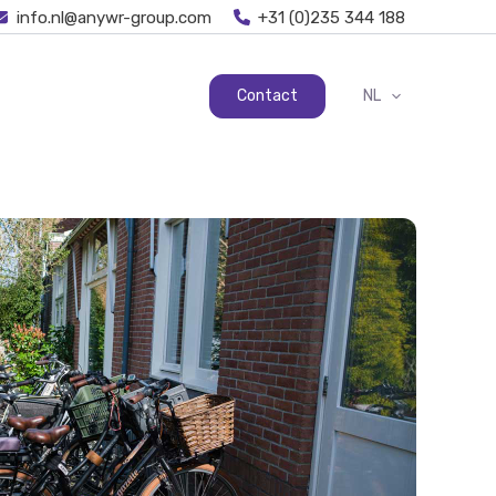
info.nl@anywr-group.com
+31 (0)235 344 188
Contact
NL