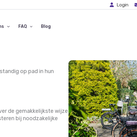
Login
ns
FAQ
Blog
fstandig op pad in hun
er de gemakkelijkste wijze
teren bij noodzakelijke