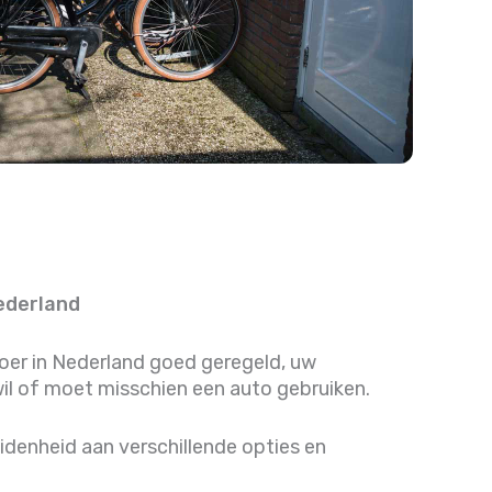
ederland
voer in Nederland goed geregeld, uw
il of moet misschien een auto gebruiken.
denheid aan verschillende opties en